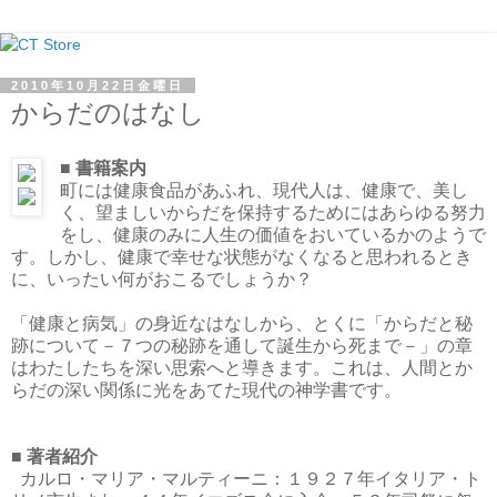
2010年10月22日金曜日
からだのはなし
■ 書籍案内
町には健康食品があふれ、現代人は、健康で、美し
く、望ましいからだを保持するためにはあらゆる努力
をし、健康のみに人生の価値をおいているかのようで
す。しかし、健康で幸せな状態がなくなると思われるとき
に、いったい何がおこるでしょうか？
「健康と病気」の身近なはなしから、とくに「からだと秘
跡について－７つの秘跡を通して誕生から死まで－」の章
はわたしたちを深い思索へと導きます。これは、人間とか
らだの深い関係に光をあてた現代の神学書です。
■ 著者紹介
カルロ・マリア・マルティーニ：１９２７年イタリア・ト