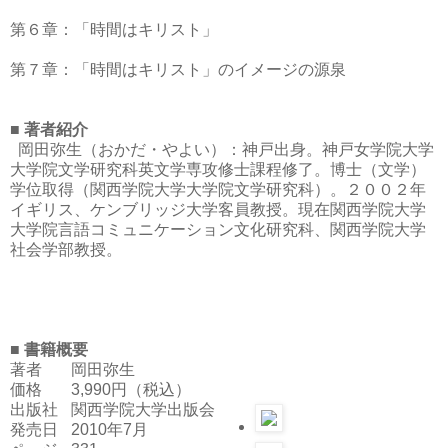
第６章：「時間はキリスト」
第７章：「時間はキリスト」のイメージの源泉
■ 著者紹介
岡田弥生（おかだ・やよい）：神戸出身。神戸女学院大学
大学院文学研究科英文学専攻修士課程修了。博士（文学）
学位取得（関西学院大学大学院文学研究科）。２００２年
イギリス、ケンブリッジ大学客員教授。現在関西学院大学
大学院言語コミュニケーション文化研究科、関西学院大学
社会学部教授。
■ 書籍概要
著者
岡田弥生
価格
3,990円（税込）
出版社
関西学院大学出版会
発売日
2010年7月