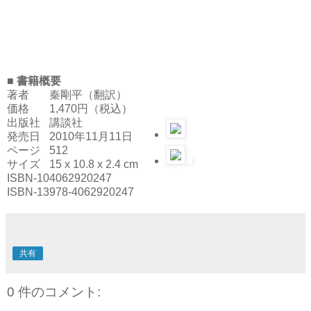
■ 書籍概要
著者
秦剛平（翻訳）
価格
1,470円（税込）
出版社
講談社
発売日
2010年11月11日
ページ
512
サイズ
15 x 10.8 x 2.4 cm
ISBN-10
4062920247
ISBN-13
978-4062920247
共有
0 件のコメント: