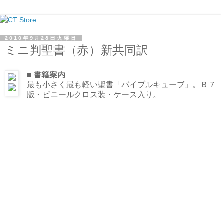
2010年9月28日火曜日
ミニ判聖書（赤）新共同訳
■ 書籍案内
最も小さく最も軽い聖書「バイブルキューブ」。Ｂ７
版・ビニールクロス装・ケース入り。