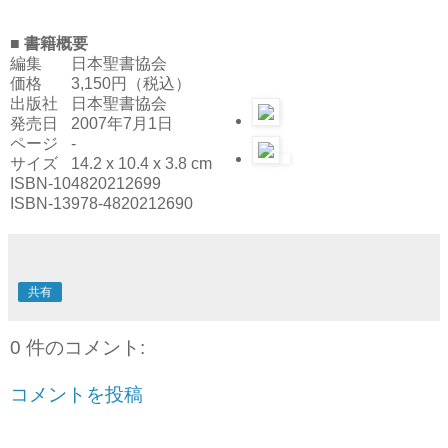
■ 書籍概要
編集
日本聖書協会
価格
3,150円（税込）
出版社
日本聖書協会
発売日
2007年7月1日
ページ
-
サイズ
14.2 x 10.4 x 3.8 cm
ISBN-10
4820212699
ISBN-13
978-4820212690
共有
0 件のコメント:
コメントを投稿